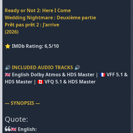
Ready or Not 2: Here I Come
Wedding Nightmare : Deuxième partie
Prêt pas prêt 2 : J'arrive
(2026)
⭐ IMDb Rating: 6,5/10
🔊 INCLUDED AUDIO TRACKS 🔊
🇬🇧 English Dolby Atmos & HDS Master | 🇫🇷 VFF 5.1 &
HDS Master | 🇨🇦 VFQ 5.1 & HDS Master
— SYNOPSIS —
Quote:
🇬🇧 English: