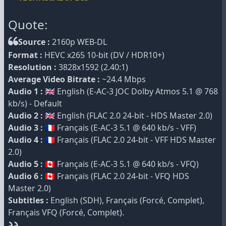
Quote:
Source :
2160p WEB-DL
Format :
HEVC x265 10-bit (DV / HDR10+)
Resolution :
3828x1592 (2.40:1)
Average Video Bitrate :
~24.4 Mbps
Audio 1 :
🇬🇧 English (E-AC-3 JOC Dolby Atmos 5.1 @ 768
kb/s) - Default
Audio 2 :
🇬🇧 English (FLAC 2.0 24-bit - HDS Master 2.0)
Audio 3 :
🇫🇷 Français (E-AC-3 5.1 @ 640 kb/s - VFF)
Audio 4 :
🇫🇷 Français (FLAC 2.0 24-bit - VFF HDS Master
2.0)
Audio 5 :
🇨🇦 Français (E-AC-3 5.1 @ 640 kb/s - VFQ)
Audio 6 :
🇨🇦 Français (FLAC 2.0 24-bit - VFQ HDS
Master 2.0)
Subtitles :
English (SDH), Français (Forcé, Complet),
Français VFQ (Forcé, Complet).