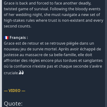
Grace is back and forced to face another deadly,
twisted game of survival. Following the bloody events
of her wedding night, she must navigate a new set of
high-stakes rules where trust is non-existent and every
second counts.
🇫🇷 Français :
Grace est de retour et se retrouve piégée dans un
nouveau jeu de survie mortel. Après avoir échappé de
justesse au massacre de sa belle-famille, elle doit
affronter des règles encore plus tordues et sanglantes
où la confiance n'existe pas et chaque seconde s'avère
cruciale.
— VIDEO —
Quote: